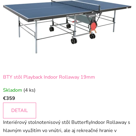
BTY stôl Playback Indoor Rollaway 19mm
Skladom
(4 ks)
€359
DETAIL
Interiérový stolnotenisový stôl ButterflyIndoor Rollaway s
hlavným využitím vo vnútri, ale aj rekreačné hranie v