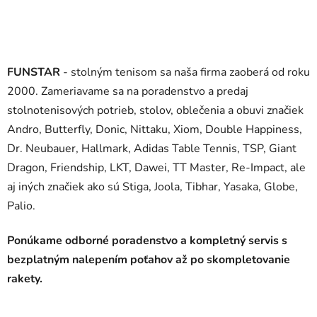
FUNSTAR
- stolným tenisom sa naša firma zaoberá od roku
2000. Zameriavame sa na poradenstvo a predaj
stolnotenisových potrieb, stolov, oblečenia a obuvi značiek
Andro, Butterfly, Donic, Nittaku, Xiom, Double Happiness,
Dr. Neubauer, Hallmark, Adidas Table Tennis, TSP, Giant
Dragon, Friendship, LKT, Dawei, TT Master, Re-Impact, ale
aj iných značiek ako sú Stiga, Joola, Tibhar, Yasaka, Globe,
Palio.
Ponúkame odborné poradenstvo a kompletný servis s
bezplatným nalepením poťahov až po skompletovanie
rakety.