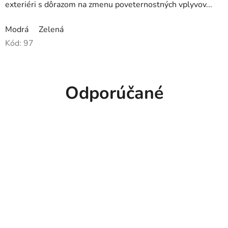
exteriéri s dôrazom na zmenu poveternostných vplyvov...
Modrá
Zelená
Kód:
97
Odporúčané