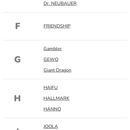
Dr. NEUBAUER
F
FRIENDSHIP
Gambler
G
GEWO
Giant Dragon
HAIFU
H
HALLMARK
HANNO
JOOLA