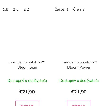
1,8
2,0
2,2
Červená
Čierna
Friendship poťah 729
Friendship poťah 729
Bloom Spin
Bloom Power
Dostupný u dodávateľa
Dostupný u dodávateľa
€21,90
€21,90