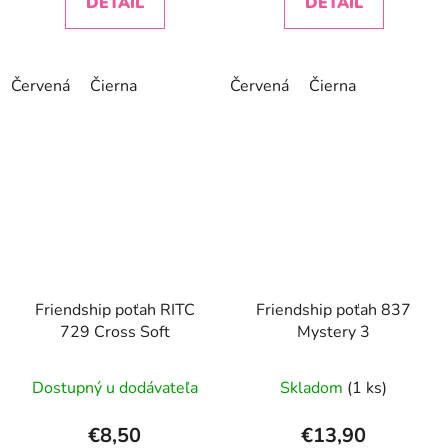
DETAIL
DETAIL
Červená
Čierna
Červená
Čierna
Friendship poťah RITC
Friendship poťah 837
729 Cross Soft
Mystery 3
Dostupný u dodávateľa
Skladom
(1 ks)
€8,50
€13,90