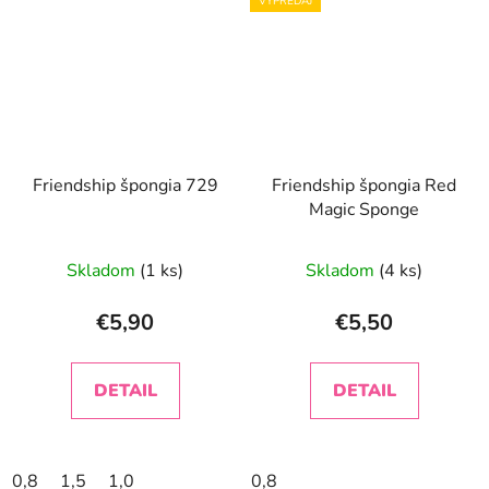
VÝPREDAJ
Friendship špongia 729
Friendship špongia Red
Magic Sponge
Skladom
(1 ks)
Skladom
(4 ks)
€5,90
€5,50
DETAIL
DETAIL
0,8
1,5
1,0
0,8