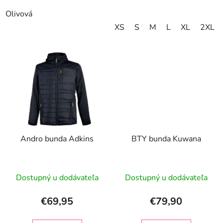
Olivová
XS
S
M
L
XL
2XL
Andro bunda Adkins
BTY bunda Kuwana
Dostupný u dodávateľa
Dostupný u dodávateľa
€69,95
€79,90