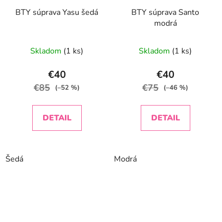
BTY súprava Yasu šedá
BTY súprava Santo
modrá
Skladom
(1 ks)
Skladom
(1 ks)
€40
€40
€85
€75
(–52 %)
(–46 %)
DETAIL
DETAIL
Šedá
Modrá