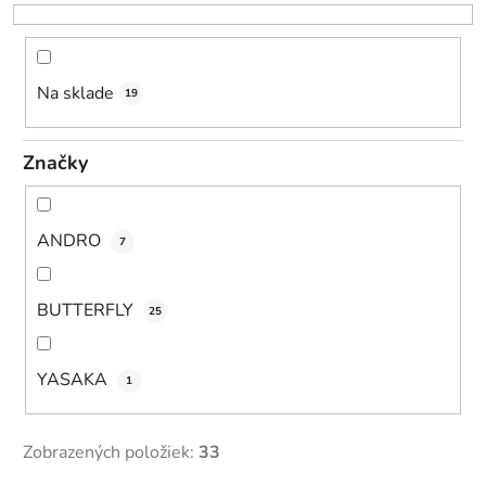
r
o
d
u
Na sklade
19
k
t
Značky
o
v
ANDRO
7
BUTTERFLY
25
YASAKA
1
Zobrazených položiek:
33