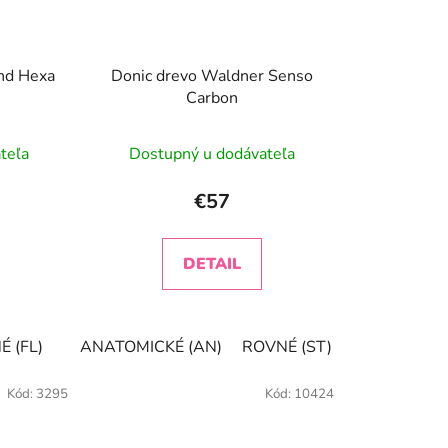
ind Hexa
Donic drevo Waldner Senso
Carbon
teľa
Dostupný u dodávateľa
€57
DETAIL
 (FL)
ANATOMICKÉ (AN)
ROVNÉ (ST)
KONKAVNÉ (
Kód:
3295
Kód:
10424