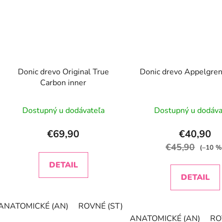
Donic drevo Original True
Donic drevo Appelgren
Carbon inner
Dostupný u dodávateľa
Dostupný u dodáva
€69,90
€40,90
€45,90
(–10 %
DETAIL
DETAIL
ANATOMICKÉ (AN)
ROVNÉ (ST)
KONKAVNÉ (FL)
ANATOMICKÉ (AN)
RO