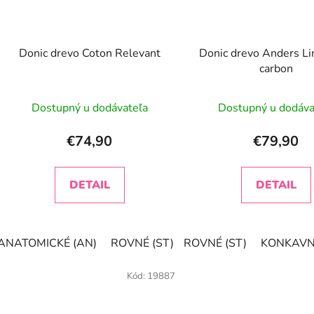
Donic drevo Coton Relevant
Donic drevo Anders L
carbon
Dostupný u dodávateľa
Dostupný u dodáva
€74,90
€79,90
DETAIL
DETAIL
ANATOMICKÉ (AN)
ROVNÉ (ST)
ROVNÉ (ST)
KONKAVNÉ (FL)
KONKAVNÉ
Kód:
19887