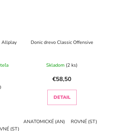
 Allplay
Donic drevo Classic Offensive
teľa
Skladom
(2 ks)
€58,50
)
DETAIL
ANATOMICKÉ (AN)
ROVNÉ (ST)
KONKAVNÉ (
VNÉ (ST)
KONKAVNÉ (FL)