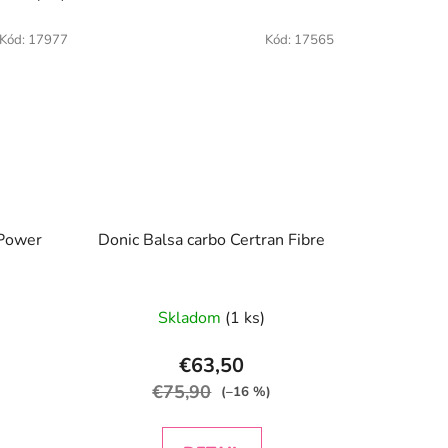
Kód:
17977
Kód:
17565
 Power
Donic Balsa carbo Certran Fibre
Skladom
(1 ks)
€63,50
€75,90
(–16 %)