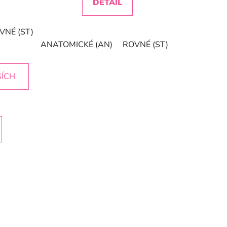
DETAIL
VNÉ (ST)
KONKAVNÉ (FL)
ANATOMICKÉ (AN)
ROVNÉ (ST)
KONKAVNÉ (
ŠÍCH