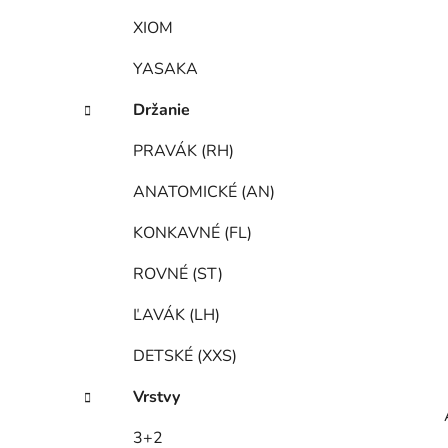
XIOM
YASAKA
Držanie
PRAVÁK (RH)
ANATOMICKÉ (AN)
KONKAVNÉ (FL)
ROVNÉ (ST)
ĽAVÁK (LH)
DETSKÉ (XXS)
Vrstvy
3+2