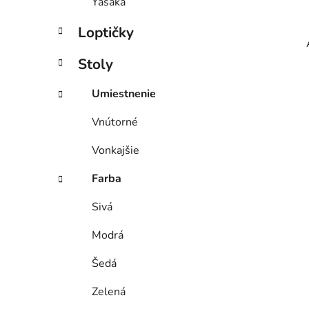
Yasaka
Loptičky
Stoly
Umiestnenie
Vnútorné
Vonkajšie
Farba
Sivá
Modrá
Šedá
Zelená