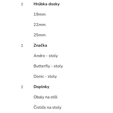
Hrúbka dosky
19mm
22mm
25mm
Značka
Andro - stoly
Butterfly - stoly
Donic - stoly
Doplnky
Obaly na stôl
Čističe na stoly