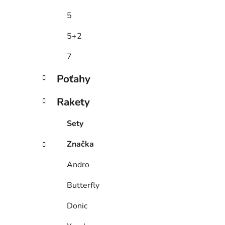
5
5+2
7
Poťahy
Rakety
Sety
Značka
Andro
Butterfly
Donic