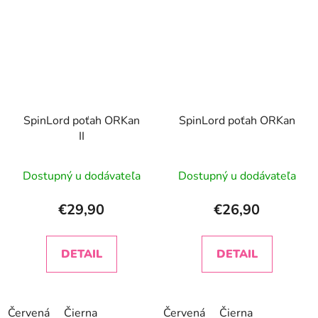
SpinLord poťah ORKan
SpinLord poťah ORKan
II
Dostupný u dodávateľa
Dostupný u dodávateľa
€29,90
€26,90
DETAIL
DETAIL
Červená
Čierna
Červená
Čierna