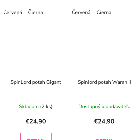
Červená
Čierna
Červená
Čierna
SpinLord poťah Gigant
Spinlord poťah Waran II
Skladom
(2 ks)
Dostupný u dodávateľa
€24,90
€24,90