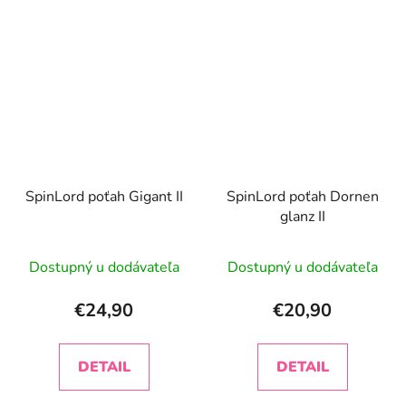
SpinLord poťah Gigant II
SpinLord poťah Dornen
glanz II
Dostupný u dodávateľa
Dostupný u dodávateľa
€24,90
€20,90
DETAIL
DETAIL