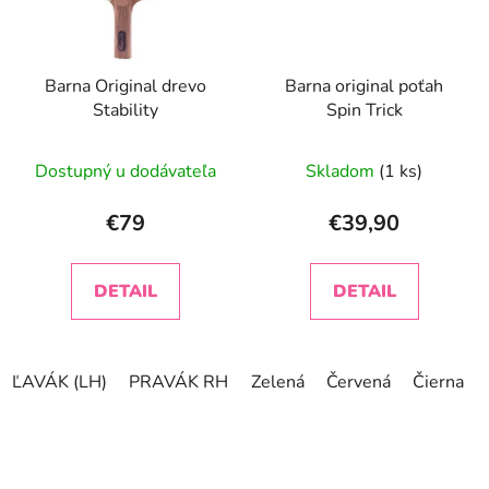
Barna Original drevo
Barna original poťah
Stability
Spin Trick
Dostupný u dodávateľa
Skladom
(1 ks)
€79
€39,90
DETAIL
DETAIL
ĽAVÁK (LH)
PRAVÁK RH
Zelená
Červená
Čierna