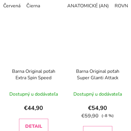
Červená
Čierna
ANATOMICKÉ (AN)
ROVNÉ 
Barna Original poťah
Barna Original poťah
Extra Spin Speed
Super Glanti Attack
Dostupný u dodávateľa
Dostupný u dodávateľa
€44,90
€54,90
€59,90
(–8 %)
DETAIL