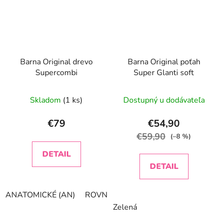
Barna Original drevo
Barna Original poťah
Supercombi
Super Glanti soft
Skladom
(1 ks)
Dostupný u dodávateľa
€79
€54,90
€59,90
(–8 %)
DETAIL
DETAIL
ANATOMICKÉ (AN)
ROVNÉ (ST)
KONKAVNÉ (FL)
Zelená