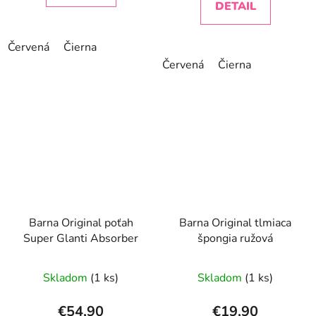
DETAIL
Červená
Čierna
Červená
Čierna
Barna Original poťah
Barna Original tlmiaca
Super Glanti Absorber
špongia ružová
Skladom
(1 ks)
Skladom
(1 ks)
€54,90
€19,90