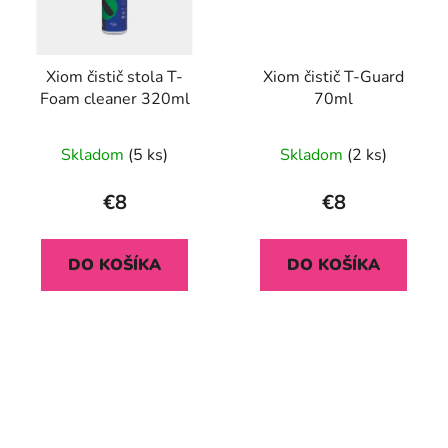
Xiom čistič stola T-
Xiom čistič T-Guard
Foam cleaner 320ml
70ml
Skladom
(5 ks)
Skladom
(2 ks)
€8
€8
DO KOŠÍKA
DO KOŠÍKA