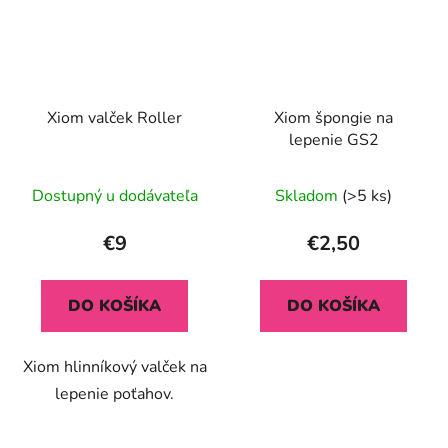
Xiom valček Roller
Xiom špongie na
lepenie GS2
Dostupný u dodávateľa
Skladom
(>5 ks)
€9
€2,50
DO KOŠÍKA
DO KOŠÍKA
Xiom hlinníkový valček na
lepenie poťahov.