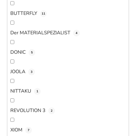
BUTTERFLY
11
Der MATERIALSPEZIALIST
4
DONIC
5
JOOLA
3
NITTAKU
1
REVOLUTION 3
2
XIOM
7