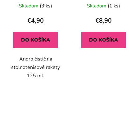
Skladom
(3 ks)
Skladom
(1 ks)
€4,90
€8,90
DO KOŠÍKA
DO KOŠÍKA
Andro čistič na
stolnotenisové rakety
125 ml.