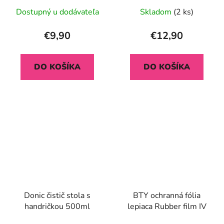
Dostupný u dodávateľa
Skladom
(2 ks)
€9,90
€12,90
DO KOŠÍKA
DO KOŠÍKA
Donic čistič stola s
BTY ochranná fólia
handričkou 500ml
lepiaca Rubber film IV