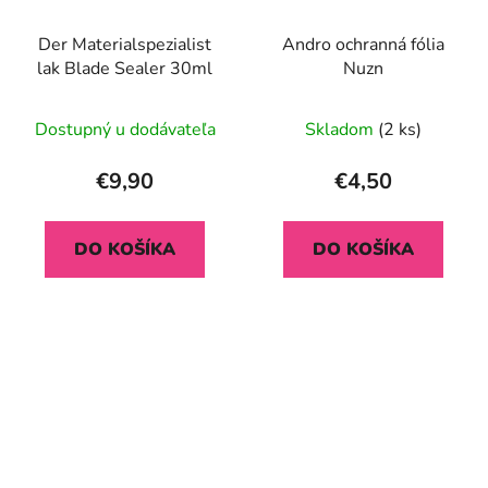
Der Materialspezialist
Andro ochranná fólia
lak Blade Sealer 30ml
Nuzn
Dostupný u dodávateľa
Skladom
(2 ks)
€9,90
€4,50
DO KOŠÍKA
DO KOŠÍKA