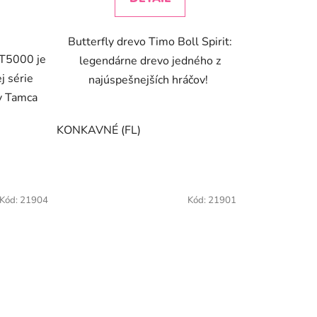
Butterfly drevo Timo Boll Spirit:
 T5000 je
legendárne drevo jedného z
j série
najúspešnejších hráčov!
v Tamca
KONKAVNÉ (FL)
Kód:
21904
Kód:
21901