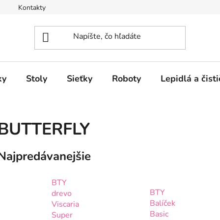
Kontakty
ky
Stoly
Sieťky
Roboty
Lepidlá a čisti
BUTTERFLY
Najpredávanejšie
BTY
BTY
drevo
Balíček
Viscaria
Basic
Super