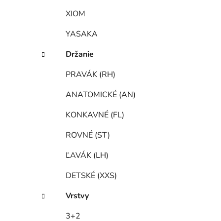
XIOM
YASAKA
Držanie
PRAVÁK (RH)
ANATOMICKÉ (AN)
KONKAVNÉ (FL)
ROVNÉ (ST)
ĽAVÁK (LH)
DETSKÉ (XXS)
Vrstvy
3+2