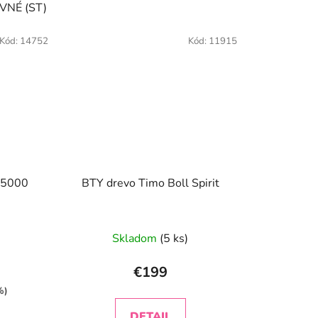
VNÉ (ST)
KONKAVNÉ (FL)
Kód:
14752
Kód:
11915
T5000
BTY drevo Timo Boll Spirit
Skladom
(5 ks)
€199
%)
DETAIL