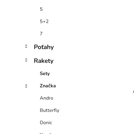
5
5+2
7
Poťahy
Rakety
Sety
Značka
Andro
Butterfly
Donic