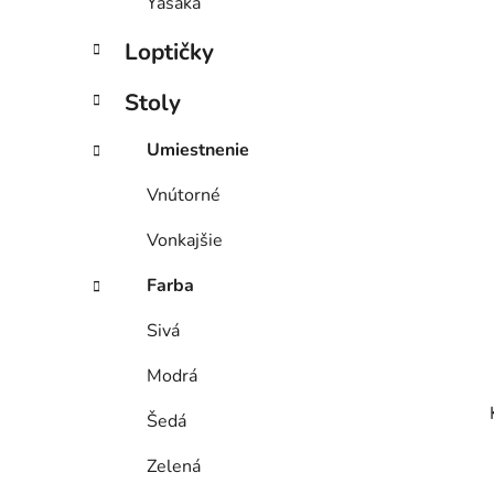
Yasaka
Loptičky
Stoly
Umiestnenie
Vnútorné
Vonkajšie
Farba
Sivá
Modrá
Šedá
Zelená