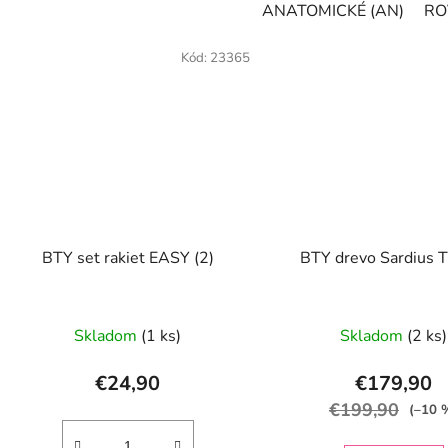
ANATOMICKÉ (AN)
RO
Kód:
23365
BTY set rakiet EASY (2)
BTY drevo Sardius 
Skladom
(1 ks)
Skladom
(2 ks)
€24,90
€179,90
€199,90
(–10 