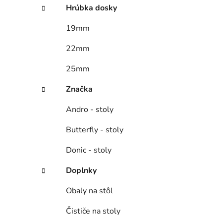
Hrúbka dosky
19mm
22mm
25mm
Značka
Andro - stoly
Butterfly - stoly
Donic - stoly
Doplnky
Obaly na stôl
Čističe na stoly