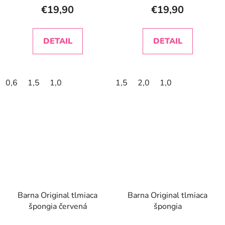
€19,90
€19,90
DETAIL
DETAIL
0,6
1,5
1,0
1,5
2,0
1,0
Barna Original tlmiaca
Barna Original tlmiaca
špongia červená
špongia