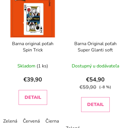
Barna original poťah
Barna Original poťah
Spin Trick
Super Glanti soft
Skladom
(1 ks)
Dostupný u dodávateľa
€39,90
€54,90
€59,90
(–8 %)
DETAIL
DETAIL
Zelená
Červená
Čierna