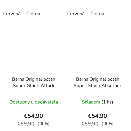
Červená
Čierna
Červená
Čierna
Barna Original poťah
Barna Original poťah
Super Glanti Attack
Super Glanti Absorber
Dostupný u dodávateľa
Skladom
(1 ks)
€54,90
€54,90
€59,90
€59,90
(–8 %)
(–8 %)