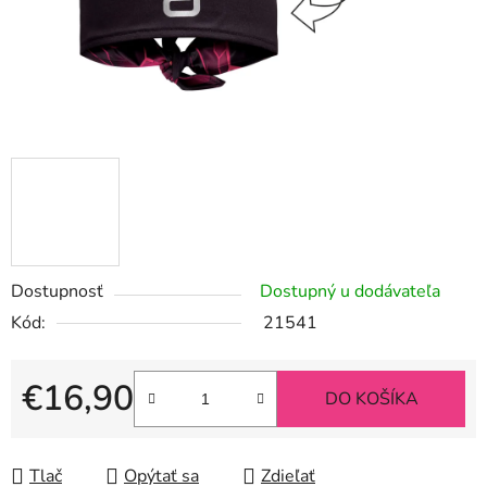
Dostupnosť
Dostupný u dodávateľa
Kód:
21541
€16,90
DO KOŠÍKA
Jednotková cena:
Tlač
Opýtať sa
Zdieľať