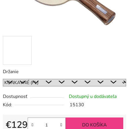
Držanie
Dostupnosť
Dostupný u dodávateľa
Kód:
15130
€129
DO KOŠÍKA