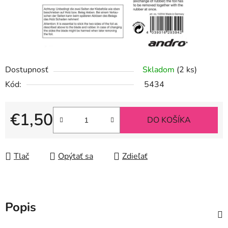
Dostupnosť
Skladom
(2 ks)
Kód:
5434
€1,50
DO KOŠÍKA
Jednotková cena:
Tlač
Opýtať sa
Zdieľať
Popis