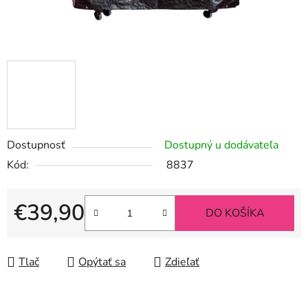
Dostupnosť
Dostupný u dodávateľa
Kód:
8837
€39,90
DO KOŠÍKA
Jednotková cena:
Tlač
Opýtať sa
Zdieľať