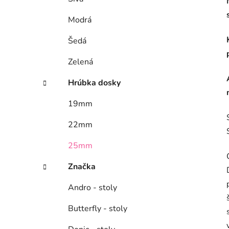
Modrá
Šedá
Zelená
Hrúbka dosky
19mm
22mm
25mm
Značka
Andro - stoly
Butterfly - stoly