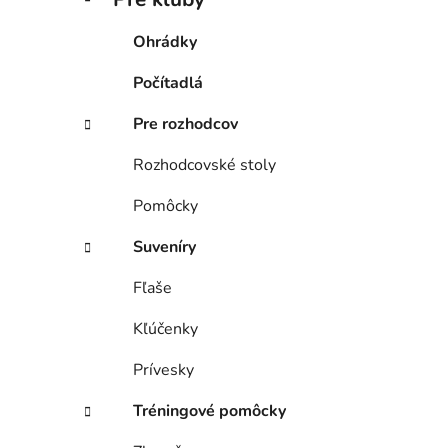
Ohrádky
Počítadlá
Pre rozhodcov
Rozhodcovské stoly
Pomôcky
Suveníry
Fľaše
Kľúčenky
Prívesky
Tréningové pomôcky