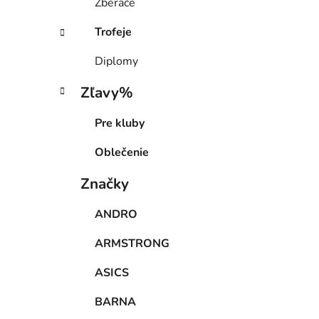
Zberače
Trofeje
Diplomy
Zľavy%
Pre kluby
Oblečenie
Značky
ANDRO
ARMSTRONG
ASICS
BARNA