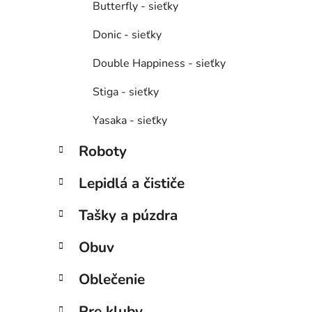
Butterfly - sieťky
Donic - sieťky
Double Happiness - sieťky
Stiga - sieťky
Yasaka - sieťky
Roboty
Lepidlá a čističe
Tašky a púzdra
Obuv
Oblečenie
Pre kluby