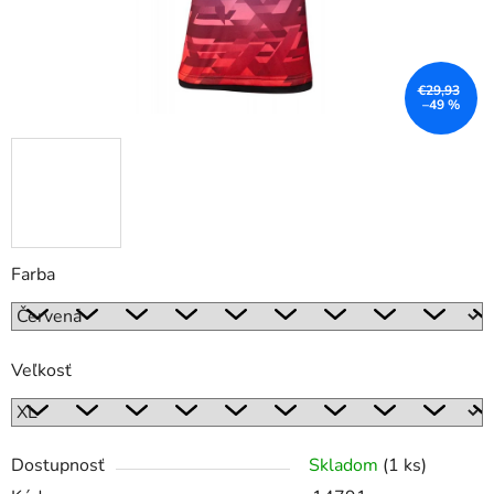
€29,93
–49 %
Farba
Veľkosť
Dostupnosť
Skladom
(1 ks)