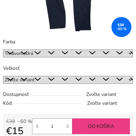
€38
–60 %
Farba
Veľkosť
Dostupnosť
Zvoľte variant
Kód:
Zvoľte variant
€38
–60 %
DO KOŠÍKA
€15