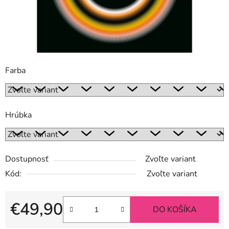
Farba
Hrúbka
Dostupnosť
Zvoľte variant
Kód:
Zvoľte variant
€49,90
DO KOŠÍKA
Jednotková cena: