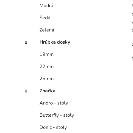
Modrá
Šedá
Zelená
Hrúbka dosky
19mm
22mm
25mm
Značka
Andro - stoly
Butterfly - stoly
Donic - stoly