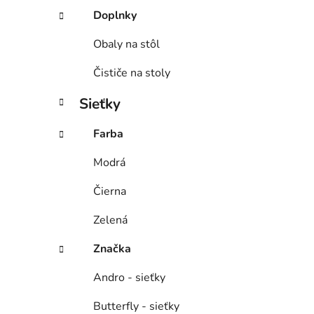
Doplnky
Obaly na stôl
Čističe na stoly
Sieťky
Farba
Modrá
Čierna
Zelená
Značka
Andro - sieťky
Butterfly - sieťky