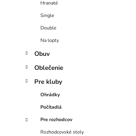
Hranaté
Single
Double
Na lopty
Obuv
Oblečenie
Pre kluby
Ohrádky
Počítadlá
Pre rozhodcov
Rozhodcovské stoly