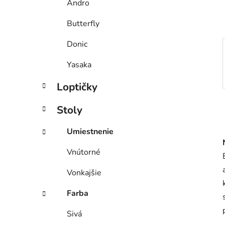
Andro
l
Butterfly
Donic
Yasaka
Loptičky
Stoly
Umiestnenie
Vnútorné
Vonkajšie
Farba
Sivá