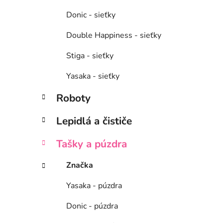
Donic - sieťky
Double Happiness - sieťky
Stiga - sieťky
Yasaka - sieťky
Roboty
Lepidlá a čističe
Tašky a púzdra
Značka
Yasaka - púzdra
Donic - púzdra