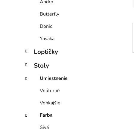
Andro
l
Butterfly
Donic
Yasaka
Loptičky
Stoly
Umiestnenie
Vnútorné
Vonkajšie
Farba
Sivá