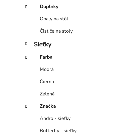
Doplnky
Obaly na stôl
Čističe na stoly
Sieťky
Farba
Modrá
Čierna
Zelená
Značka
Andro - sieťky
Butterfly - sieťky