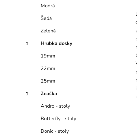
Modrá
Šedá
Zelená
Hrúbka dosky
19mm
22mm
25mm
Značka
Andro - stoly
Butterfly - stoly
Donic - stoly