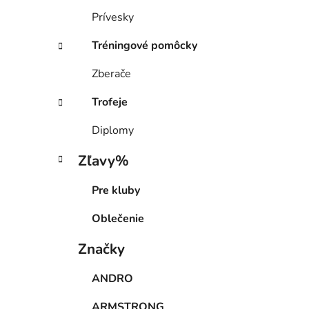
Prívesky
Tréningové pomôcky
Zberače
Trofeje
Diplomy
Zľavy%
Pre kluby
Oblečenie
Značky
ANDRO
ARMSTRONG