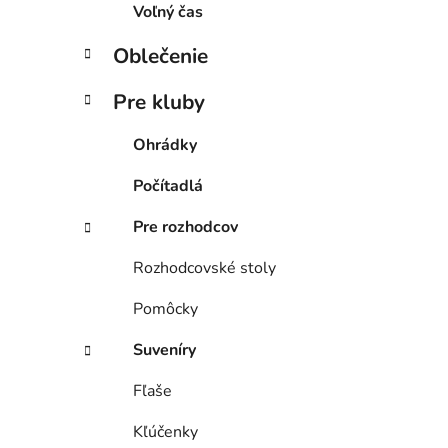
Voľný čas
Oblečenie
Pre kluby
Ohrádky
Počítadlá
Pre rozhodcov
Rozhodcovské stoly
Pomôcky
Suveníry
Fľaše
Kľúčenky