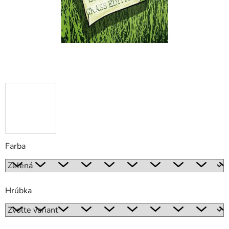
Farba
Hrúbka