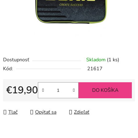
Dostupnosť
Skladom
(1 ks)
Kód:
21617
€19,90
DO KOŠÍKA
Jednotková cena:
Tlač
Opýtať sa
Zdieľať