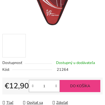
Dostupnosť
Dostupný u dodávateľa
Kód:
21264
€12,90
DO KOŠÍKA
Jednotková cena:
Tlač
Opýtať sa
Zdieľať