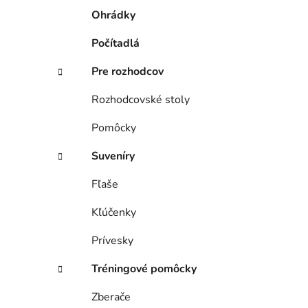
Ohrádky
Počítadlá
Pre rozhodcov
Rozhodcovské stoly
Pomôcky
Suveníry
Fľaše
Kľúčenky
Prívesky
Tréningové pomôcky
Zberače