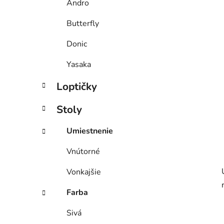
Andro
l
Butterfly
Donic
Yasaka
Loptičky
Stoly
Umiestnenie
Vnútorné
Vonkajšie
Farba
Sivá