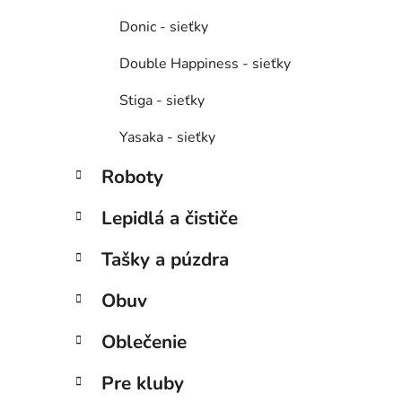
Donic - sieťky
Double Happiness - sieťky
Stiga - sieťky
Yasaka - sieťky
Roboty
Lepidlá a čističe
Tašky a púzdra
Obuv
Oblečenie
Pre kluby