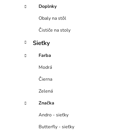
Doplnky
Obaly na stôl
Čističe na stoly
Sieťky
Farba
Modrá
Čierna
Zelená
Značka
Andro - sieťky
Butterfly - sieťky