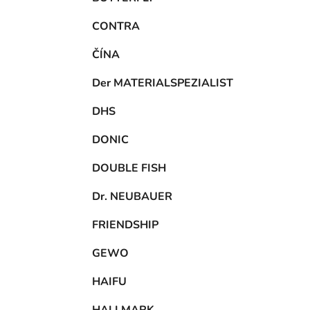
CONTRA
ČÍNA
Der MATERIALSPEZIALIST
DHS
DONIC
DOUBLE FISH
Dr. NEUBAUER
FRIENDSHIP
GEWO
HAIFU