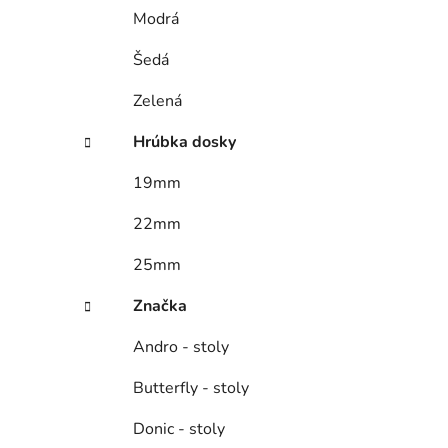
Modrá
Šedá
Zelená
Hrúbka dosky
19mm
22mm
25mm
Značka
Andro - stoly
Butterfly - stoly
Donic - stoly