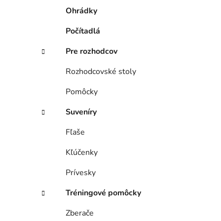
Ohrádky
Počítadlá
Pre rozhodcov
Rozhodcovské stoly
Pomôcky
Suveníry
Fľaše
Kľúčenky
Prívesky
Tréningové pomôcky
Zberače