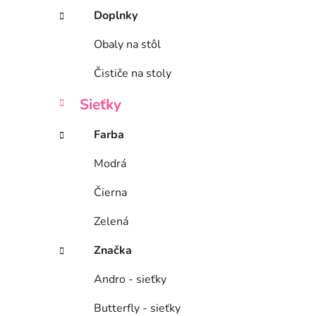
Doplnky
Obaly na stôl
Čističe na stoly
Sieťky
Farba
Modrá
Čierna
Zelená
Značka
Andro - sieťky
Butterfly - sieťky