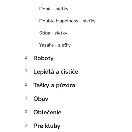
Donic - sieťky
Double Happiness - sieťky
Stiga - sieťky
Yasaka - sieťky
Roboty
Lepidlá a čističe
Tašky a púzdra
Obuv
Oblečenie
Pre kluby