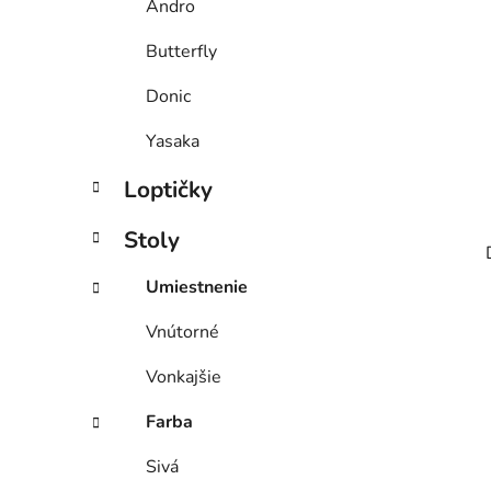
Andro
l
Butterfly
Donic
Yasaka
Loptičky
Stoly
Umiestnenie
Vnútorné
Vonkajšie
Farba
Sivá