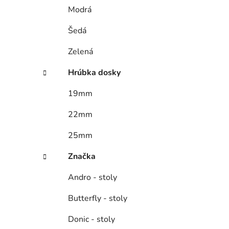
Modrá
Šedá
Zelená
Hrúbka dosky
19mm
22mm
25mm
Značka
Andro - stoly
Butterfly - stoly
Donic - stoly