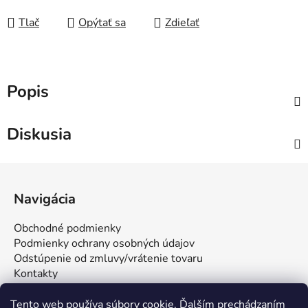
Tlač
Opýtať sa
Zdieľať
Popis
Diskusia
Z
á
Navigácia
p
ä
Obchodné podmienky
t
Podmienky ochrany osobných údajov
i
Odstúpenie od zmluvy/vrátenie tovaru
Kontakty
e
Tento web používa súbory cookie. Ďalším prechádzaním