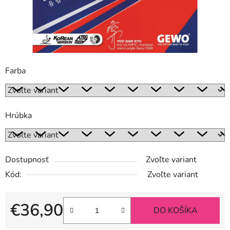
Farba
Hrúbka
Dostupnosť
Zvoľte variant
Kód:
Zvoľte variant
€36,90
DO KOŠÍKA
Jednotková cena: