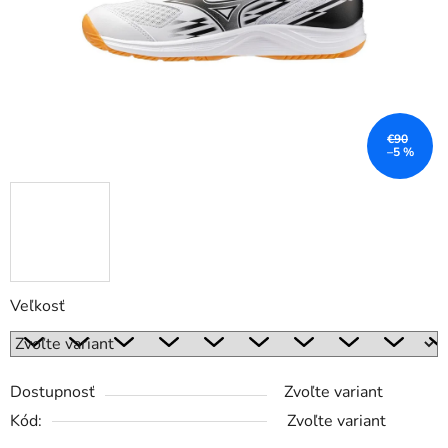
€90
–5 %
Veľkosť
Dostupnosť
Zvoľte variant
Kód:
Zvoľte variant