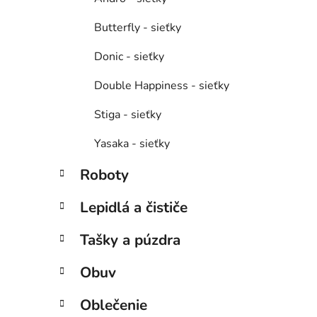
Butterfly - sieťky
Donic - sieťky
Double Happiness - sieťky
Stiga - sieťky
Yasaka - sieťky
Roboty
Lepidlá a čističe
Tašky a púzdra
Obuv
Oblečenie