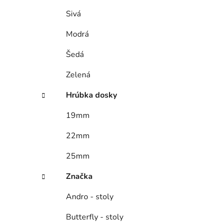
Sivá
Modrá
Šedá
Zelená
Hrúbka dosky
19mm
22mm
25mm
Značka
Andro - stoly
Butterfly - stoly