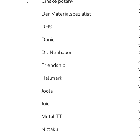
Čínske poťahy
Der Materialspezialist
DHS
Donic
Dr. Neubauer
Friendship
Hallmark
Joola
Juic
Metal TT
Nittaku