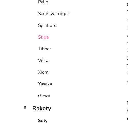
Palio
Sauer & Tröger
SpinLord
Stiga
Tibhar
Victas
Xiom
Yasaka
Gewo
Rakety
Sety