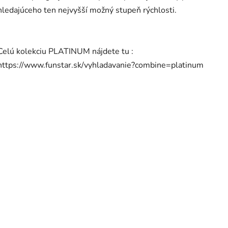
hledajúceho ten nejvyšší možný stupeň rýchlosti.
Celú kolekciu PLATINUM nájdete tu :
https://www.funstar.sk/vyhladavanie?combine=platinum