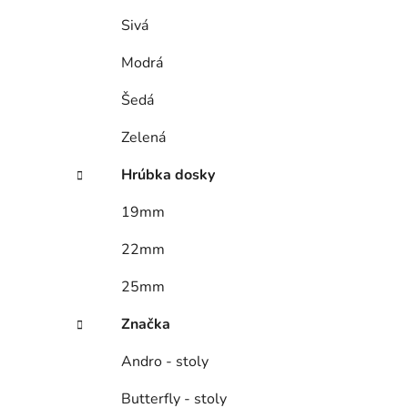
Sivá
Modrá
Šedá
Zelená
Hrúbka dosky
19mm
22mm
25mm
Značka
Andro - stoly
Butterfly - stoly