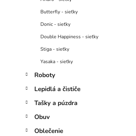
Butterfly - sieťky
Donic - sieťky
Double Happiness - sieťky
Stiga - sieťky
Yasaka - sieťky
Roboty
Lepidlá a čističe
Tašky a púzdra
Obuv
Oblečenie