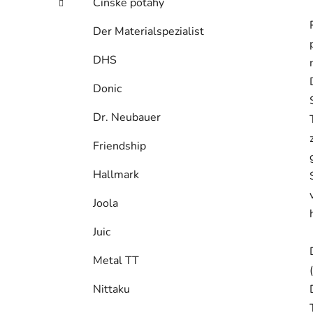
Čínske poťahy
Der Materialspezialist
DHS
Donic
Dr. Neubauer
Friendship
Hallmark
Joola
Juic
Metal TT
Nittaku