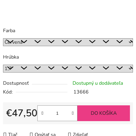
Farba
Hrúbka
Dostupnosť
Dostupný u dodávateľa
Kód:
13666
€47,50
DO KOŠÍKA
Jednotková cena:
Tlač
Opýtať sa
Zdieľať