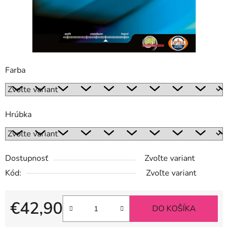
Farba
Hrúbka
Dostupnosť
Zvoľte variant
Kód:
Zvoľte variant
€42,90
DO KOŠÍKA
Jednotková cena: