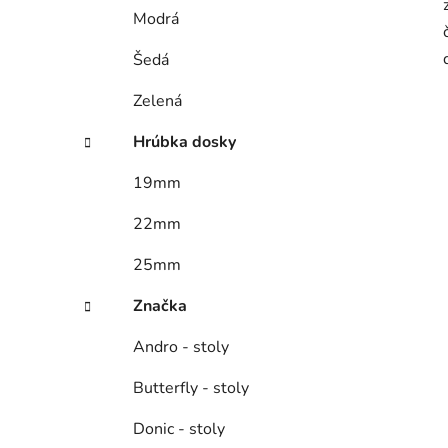
Modrá
Šedá
Zelená
Hrúbka dosky
19mm
22mm
25mm
Značka
Andro - stoly
Butterfly - stoly
Donic - stoly