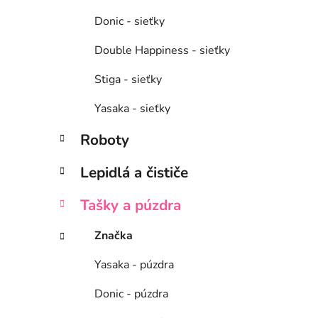
Donic - sieťky
Double Happiness - sieťky
Stiga - sieťky
Yasaka - sieťky
Roboty
Lepidlá a čističe
Tašky a púzdra
Značka
Yasaka - púzdra
Donic - púzdra