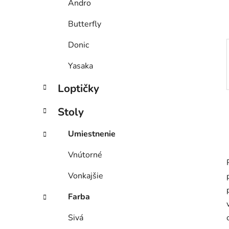
Andro
l
Butterfly
Donic
Yasaka
Loptičky
Stoly
Umiestnenie
Vnútorné
Vonkajšie
Farba
Sivá