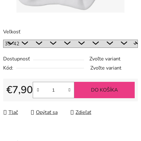
Veľkosť
Dostupnosť
Zvoľte variant
Kód:
Zvoľte variant
€7,90
DO KOŠÍKA
Jednotková cena:
Tlač
Opýtať sa
Zdieľať